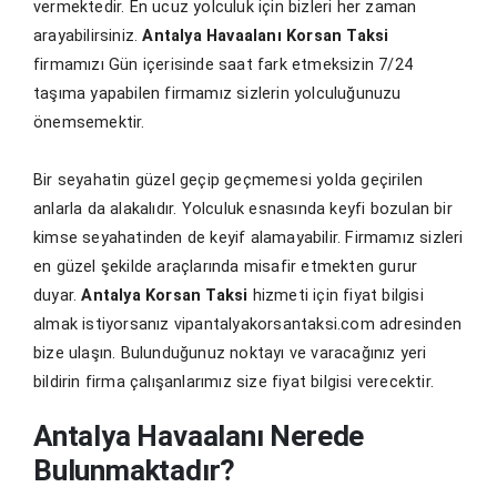
vermektedir. En ucuz yolculuk için bizleri her zaman
arayabilirsiniz.
Antalya Havaalanı Korsan Taksi
firmamızı Gün içerisinde saat fark etmeksizin 7/24
taşıma yapabilen firmamız sizlerin yolculuğunuzu
önemsemektir.
Bir seyahatin güzel geçip geçmemesi yolda geçirilen
anlarla da alakalıdır. Yolculuk esnasında keyfi bozulan bir
kimse seyahatinden de keyif alamayabilir. Firmamız sizleri
en güzel şekilde araçlarında misafir etmekten gurur
duyar.
Antalya Korsan Taksi
hizmeti için fiyat bilgisi
almak istiyorsanız vipantalyakorsantaksi.com adresinden
bize ulaşın. Bulunduğunuz noktayı ve varacağınız yeri
bildirin firma çalışanlarımız size fiyat bilgisi verecektir.
Antalya Havaalanı Nerede
Bulunmaktadır?