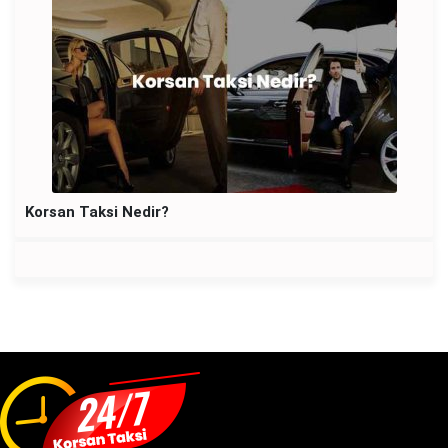
Korsan Taksi Nedir?
Kor