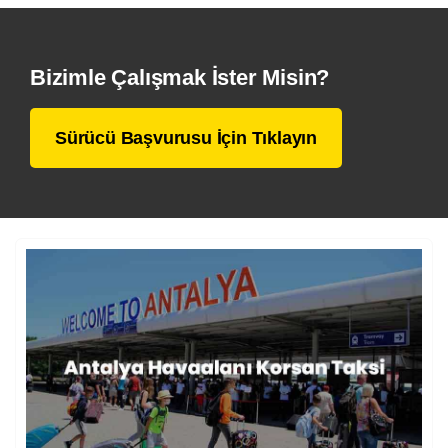
Bizimle Çalışmak İster Misin?
Sürücü Başvurusu İçin Tıklayın