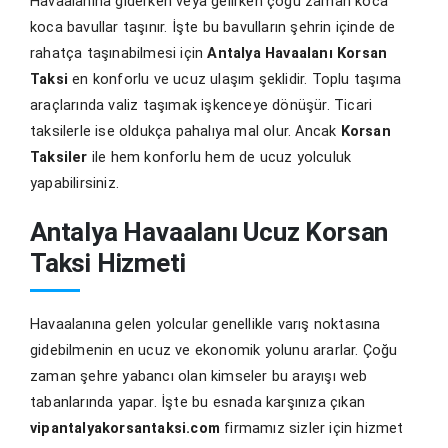
Havaalanına giderken veya gelirken çoğu zaman koca
koca bavullar taşınır. İşte bu bavulların şehrin içinde de
rahatça taşınabilmesi için
Antalya Havaalanı Korsan
Taksi
en konforlu ve ucuz ulaşım şeklidir. Toplu taşıma
araçlarında valiz taşımak işkenceye dönüşür. Ticari
taksilerle ise oldukça pahalıya mal olur. Ancak
Korsan
Taksiler
ile hem konforlu hem de ucuz yolculuk
yapabilirsiniz.
Antalya Havaalanı Ucuz Korsan
Taksi Hizmeti
Havaalanına gelen yolcular genellikle varış noktasına
gidebilmenin en ucuz ve ekonomik yolunu ararlar. Çoğu
zaman şehre yabancı olan kimseler bu arayışı web
tabanlarında yapar. İşte bu esnada karşınıza çıkan
vipantalyakorsantaksi.com
firmamız sizler için hizmet