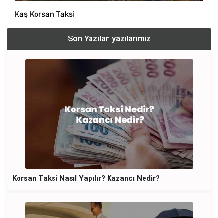
Kaş Korsan Taksi
Son Yazılan yazılarımız
Korsan Taksi Cezası 2022 Nedir?
Korsan Taksi Nasıl Yapılır? Kazancı Nedir?
Tak