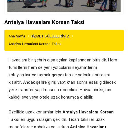
Antalya Havaalanı Korsan Taksi
Ana Sayfa
HİZMET BÖLGELERİMİZ
Antalya Havaalanı Korsan Taksi
Havaalanı bir şehrin dışa açılan kapılarından birisidir. Hem
turistlerin hem de yerli yolcuların seyahatlerini
kolaylaştırır ve uçmak gerçekten de yolculuk süresini
kısaltır. Ancak şehre giriş yaptıktan sonra esas gidilecek
yere transfer yapılması da önemlidir. Havaalanı kişinin
kaldığı eve veya otele uzak konumda olabilir.
Özellikle uzak konumlar için
Antalya Havaalanı Korsan
Taksi
en uygun ulaşım şeklidir. Ticari taksiler uzak
mesafelerde pahalıya çalışırken
Antalya Havaalanı